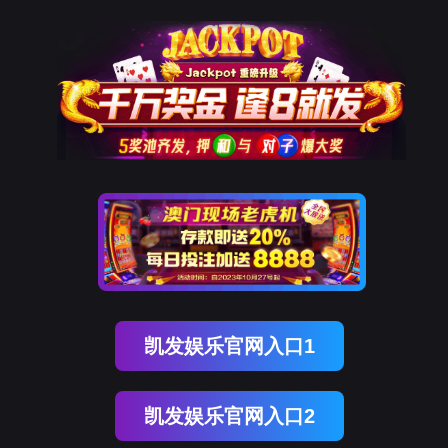
凯发娱乐官网入口1
凯发娱乐官网入口2