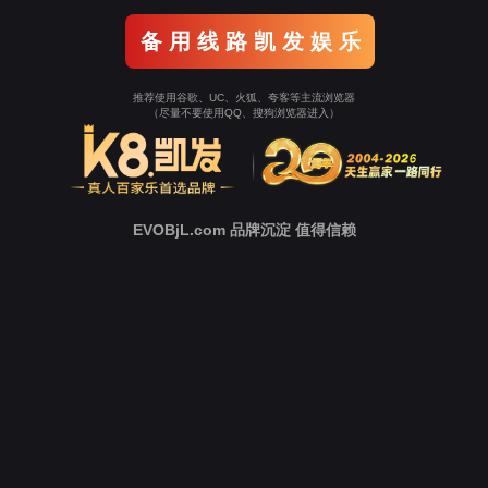
备 用 线 路 凯 发 娱 乐
推荐使用谷歌、UC、火狐、夸客等主流浏览器
（尽量不要使用QQ、搜狗浏览器进入）
EVOBjL.com 品牌沉淀 值得信赖